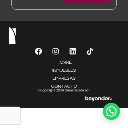
TORRE
INMUEBLES
EMPRESAS
CONTACTO
©Copyright 2024 Desarrollado por
¿Consultas? ¡Déjenos un mensaje!