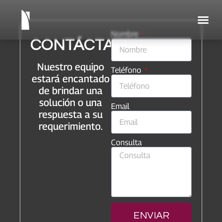
Nombre
CONTÁCTANOS
Nuestro equipo
Teléfono
estará encantado
de brindar una
solución o una
Email
respuesta a su
requerimiento.
Consulta
ENVIAR