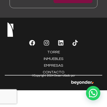
TORRE
INMUEBLES
EMPRESAS
CONTACTO
©Copyright 2024 Desarrollado por
¿Consultas? ¡Déjenos un mensaje!