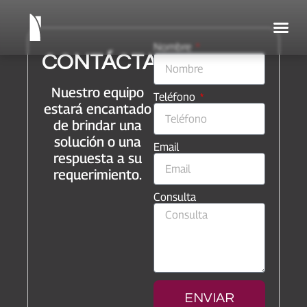
Nombre
CONTÁCTANOS
Nuestro equipo
Teléfono
estará encantado
de brindar una
solución o una
Email
respuesta a su
requerimiento.
Consulta
ENVIAR