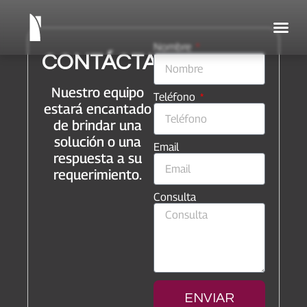
Nombre
CONTÁCTANOS
Nuestro equipo
Teléfono
estará encantado
de brindar una
solución o una
Email
respuesta a su
requerimiento.
Consulta
ENVIAR