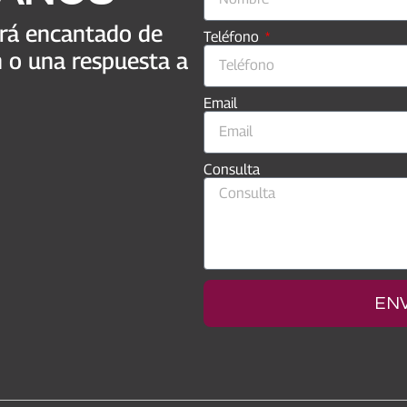
ará encantado de
Teléfono
n o una respuesta a
Email
Consulta
EN