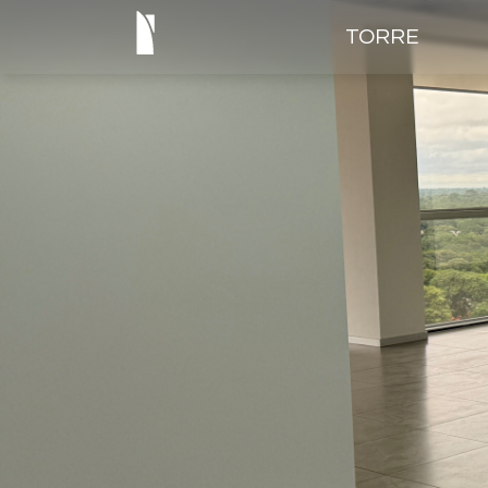
TORRE