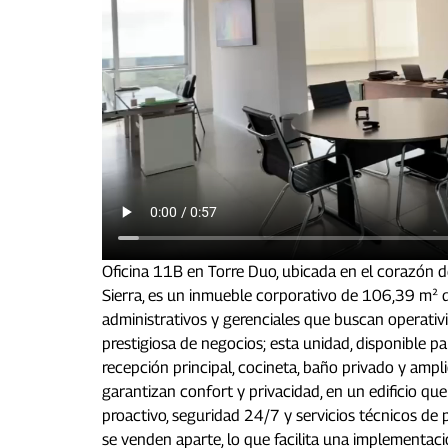
Oficina 11B en Torre Duo, ubicada en el corazón d
Sierra, es un inmueble corporativo de 106,39 m² 
administrativos y gerenciales que buscan operativ
prestigiosa de negocios; esta unidad, disponible pa
recepción principal, cocineta, baño privado y ampl
garantizan confort y privacidad, en un edificio q
proactivo, seguridad 24/7 y servicios técnicos de 
se venden aparte, lo que facilita una implementac