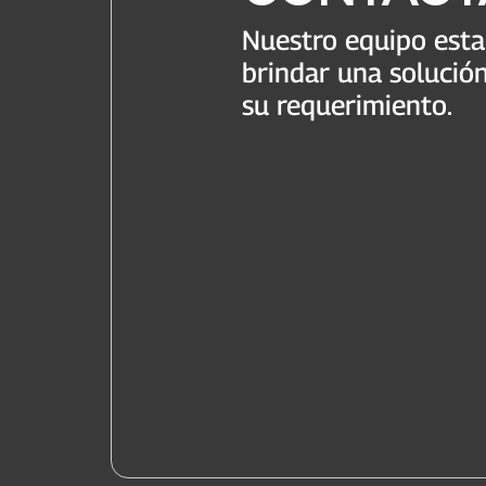
Nuestro equipo est
brindar una solució
su requerimiento.