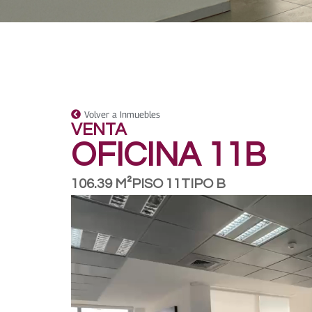
Volver a Inmuebles
VENTA
OFICINA 11B
106.39 M²
PISO 11
TIPO B