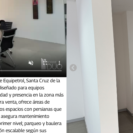
e Equipetrol, Santa Cruz de la
diseñado para equipos
idad y presencia en la zona más
ra venta, ofrece áreas de
ios espacios con persianas que
ue asegura mantenimiento
primer nivel; parqueo y baulera
ión escalable según sus