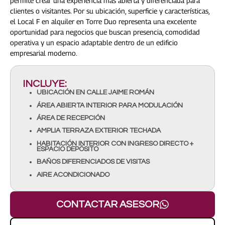
permite crear una experiencia más abierta y diferenciada para
clientes o visitantes. Por su ubicación, superficie y características,
el Local F en alquiler en Torre Duo representa una excelente
oportunidad para negocios que buscan presencia, comodidad
operativa y un espacio adaptable dentro de un edificio
empresarial moderno.
INCLUYE:
UBICACIÓN EN CALLE JAIME ROMÁN
ÁREA ABIERTA INTERIOR PARA MODULACIÓN
ÁREA DE RECEPCIÓN
AMPLIA TERRAZA EXTERIOR TECHADA
HABITACIÓN INTERIOR CON INGRESO DIRECTO +
ESPACIO DEPÓSITO
BAÑOS DIFERENCIADOS DE VISITAS
AIRE ACONDICIONADO
CONTACTAR ASESOR