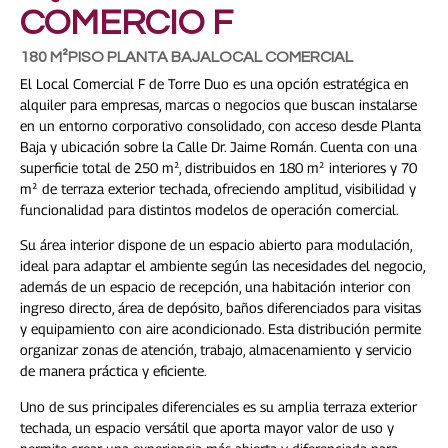
COMERCIO F
180 M²
PISO PLANTA BAJA
LOCAL COMERCIAL
El Local Comercial F de Torre Duo es una opción estratégica en
alquiler para empresas, marcas o negocios que buscan instalarse
en un entorno corporativo consolidado, con acceso desde Planta
Baja y ubicación sobre la Calle Dr. Jaime Román. Cuenta con una
superficie total de 250 m², distribuidos en 180 m² interiores y 70
m² de terraza exterior techada, ofreciendo amplitud, visibilidad y
funcionalidad para distintos modelos de operación comercial.
Su área interior dispone de un espacio abierto para modulación,
ideal para adaptar el ambiente según las necesidades del negocio,
además de un espacio de recepción, una habitación interior con
ingreso directo, área de depósito, baños diferenciados para visitas
y equipamiento con aire acondicionado. Esta distribución permite
organizar zonas de atención, trabajo, almacenamiento y servicio
de manera práctica y eficiente.
Uno de sus principales diferenciales es su amplia terraza exterior
techada, un espacio versátil que aporta mayor valor de uso y