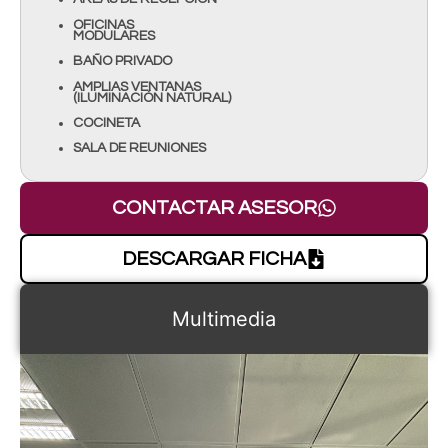
OFICINAS
MODULARES
BAÑO PRIVADO
AMPLIAS VENTANAS
(ILUMINACIÓN NATURAL)
COCINETA
SALA DE REUNIONES
CONTACTAR ASESOR
DESCARGAR FICHA
Multimedia