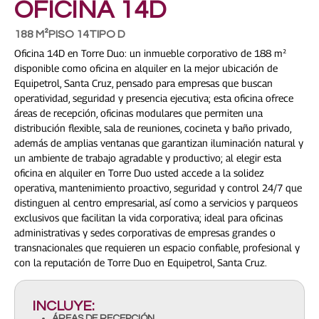
OFICINA 14D
188 M²
PISO 14
TIPO D
Oficina 14D en Torre Duo: un inmueble corporativo de 188 m²
disponible como oficina en alquiler en la mejor ubicación de
Equipetrol, Santa Cruz, pensado para empresas que buscan
operatividad, seguridad y presencia ejecutiva; esta oficina ofrece
áreas de recepción, oficinas modulares que permiten una
distribución flexible, sala de reuniones, cocineta y baño privado,
además de amplias ventanas que garantizan iluminación natural y
un ambiente de trabajo agradable y productivo; al elegir esta
oficina en alquiler en Torre Duo usted accede a la solidez
operativa, mantenimiento proactivo, seguridad y control 24/7 que
distinguen al centro empresarial, así como a servicios y parqueos
exclusivos que facilitan la vida corporativa; ideal para oficinas
administrativas y sedes corporativas de empresas grandes o
transnacionales que requieren un espacio confiable, profesional y
con la reputación de Torre Duo en Equipetrol, Santa Cruz.
INCLUYE:
ÁREAS DE RECEPCIÓN